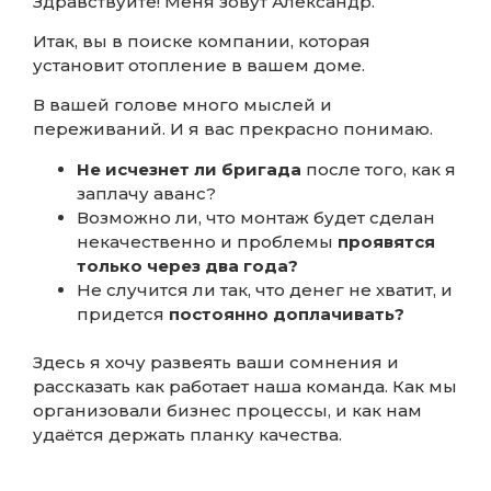
Здравствуйте! Меня зовут Александр.
Итак, вы в поиске компании, которая
установит отопление в вашем доме.
В вашей голове много мыслей и
переживаний. И я вас прекрасно понимаю.
Не исчезнет ли бригада
после того, как я
заплачу аванс?
Возможно ли, что монтаж будет сделан
некачественно и проблемы
проявятся
только через два года?
Не случится ли так, что денег не хватит, и
придется
постоянно доплачивать?
Здесь я хочу развеять ваши сомнения и
рассказать как работает наша команда. Как мы
организовали бизнес процессы, и как нам
удаётся держать планку качества.