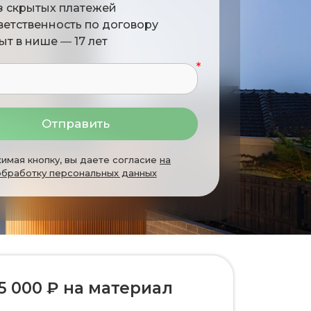
з скрытых платежей
ветственность по договору
ыт в нише
—
17 лет
Отправить
имая кнопку, вы даете согласие
на
обработку персональных данных
5 000 ₽ на материал