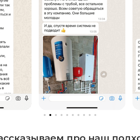
ассказываем про наш подх