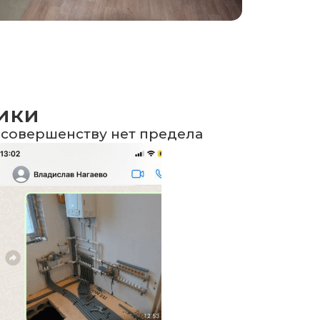
чики
 совершенству нет предела