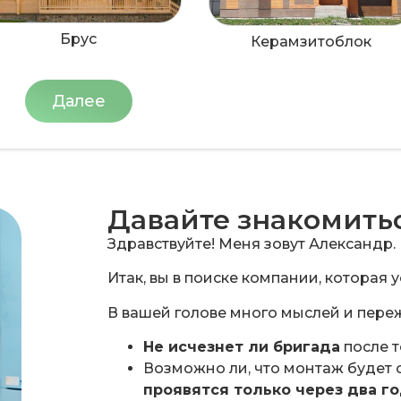
Брус
Керамзитоблок
Далее
Давайте знакомить
Здравствуйте! Меня зовут Александр.
Итак, вы в поиске компании, которая 
В вашей голове много мыслей и переж
Не исчезнет ли бригада
после т
Возможно ли, что монтаж будет 
проявятся только через два г