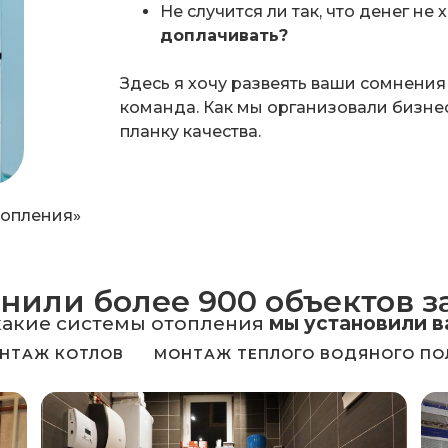
Не случится ли так, что денег не 
доплачивать?
Здесь я хочу развеять ваши сомнения
команда. Как мы организовали бизнес
планку качества.
топления»
или более 900 объектов за
какие системы отопления
мы установили 
НТАЖ КОТЛОВ
МОНТАЖ ТЕПЛОГО ВОДЯНОГО ПО