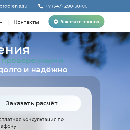
toplenia.su
+7 (347) 298-38-00
Заказать звонок
Контакты
ения
и проверенными
долго и надёжно
Заказать расчёт
сплатная консультация по
лефону