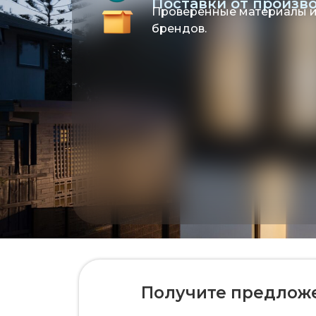
Поставки от произв
Проверенные материалы и
брендов.
Получите предложен