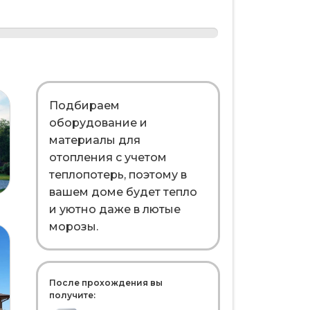
Подбираем
оборудование и
материалы для
отопления с учетом
теплопотерь, поэтому в
вашем доме будет тепло
и уютно даже в лютые
морозы.
После прохождения вы
получите: