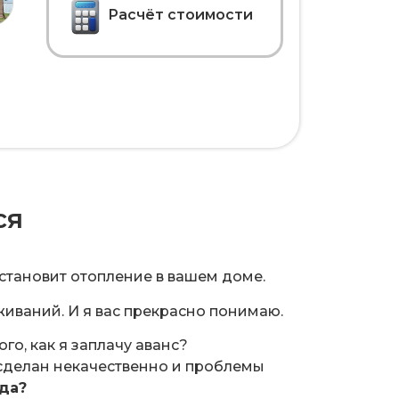
Расчёт стоимости
ся
установит отопление в вашем доме.
иваний. И я вас прекрасно понимаю.
ого, как я заплачу аванс?
сделан некачественно и проблемы
ода?