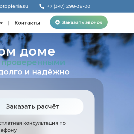
toplenia.su
+7 (347) 298-38-00
Заказать звонок
Контакты
ном доме
и проверенными
долго и надёжно
Заказать расчёт
сплатная консультация по
лефону