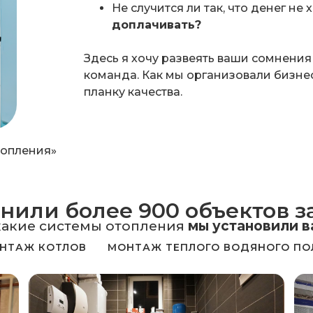
Не случится ли так, что денег не 
доплачивать?
Здесь я хочу развеять ваши сомнения
команда. Как мы организовали бизнес
планку качества.
топления»
или более 900 объектов за
какие системы отопления
мы установили 
НТАЖ КОТЛОВ
МОНТАЖ ТЕПЛОГО ВОДЯНОГО ПО