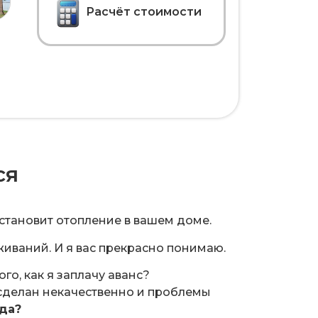
Расчёт стоимости
ся
установит отопление в вашем доме.
иваний. И я вас прекрасно понимаю.
ого, как я заплачу аванс?
сделан некачественно и проблемы
ода?