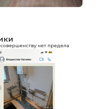
чики
 совершенству нет предела