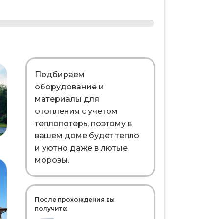
Подбираем
оборудование и
материалы для
отопления с учетом
теплопотерь, поэтому в
вашем доме будет тепло
и уютно даже в лютые
морозы.
После прохождения вы
получите: