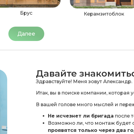
Брус
Керамзитоблок
Далее
Давайте знакомить
Здравствуйте! Меня зовут Александр.
Итак, вы в поиске компании, которая 
В вашей голове много мыслей и переж
Не исчезнет ли бригада
после т
Возможно ли, что монтаж будет 
проявятся только через два г