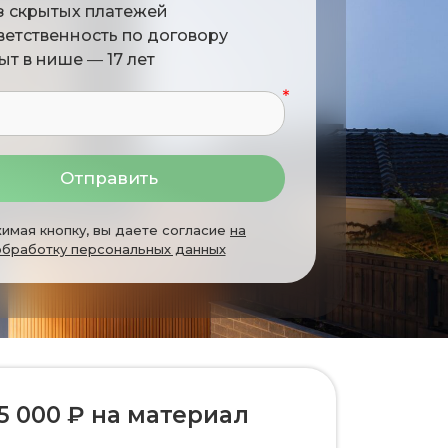
з скрытых платежей
ветственность по договору
ыт в нише
—
17 лет
Отправить
имая кнопку, вы даете согласие
на
обработку персональных данных
5 000 ₽ на материал