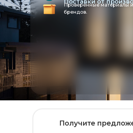
Поставки от произв
Проверенные материалы и
брендов.
Получите предложен