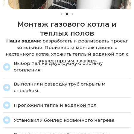
Монтаж газового котла и
теплых полов
Наши задачи:
разработать и реализовать проект
котельной. Произвести монтаж газового
настенного котла. Уложить теплый водяной пол с
коллекторным шкафом.
Выбор пал на двухтрубную систему
отопления.
Выполнили разводку труб открытым
способом.
Проложили теплый водяной пол.
Установили бойлер косвенного нагрева.