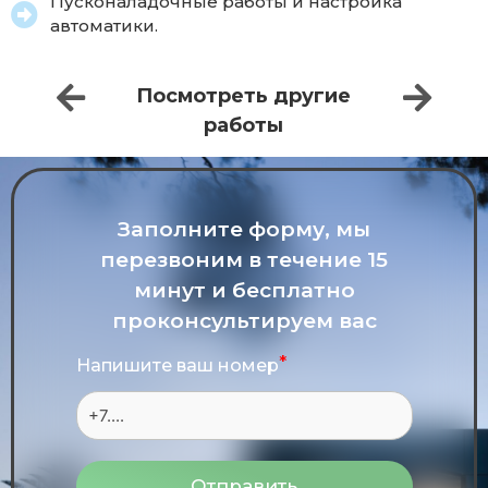
Пусконаладочные работы и настройка
автоматики.
Посмотреть другие
работы
Заполните форму, мы
перезвоним в течение 15
минут и бесплатно
проконсультируем вас
Напишите ваш номер
Отправить