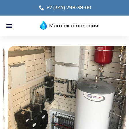
+7 (347) 298-38-00