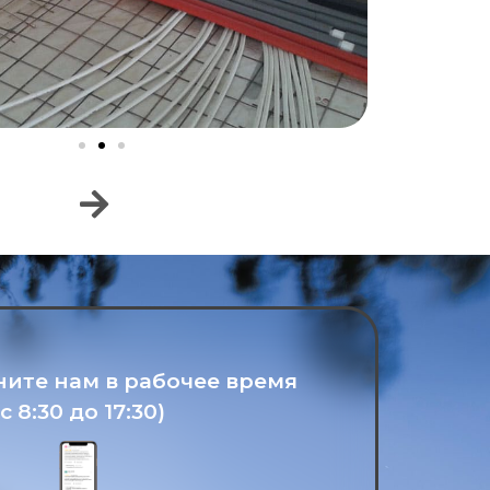
ните нам в рабочее время
(с 8:30 до 17:30)