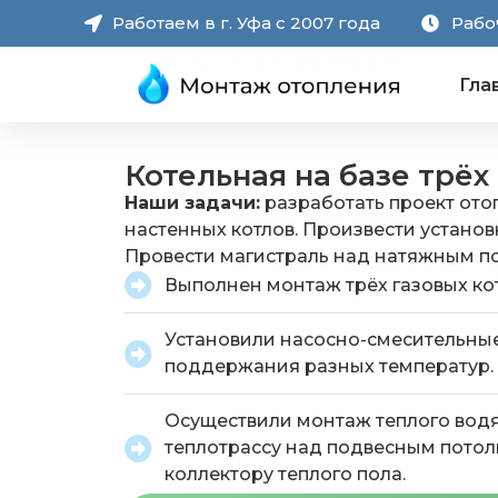
Работаем в г. Уфа с 2007 года
Рабоч
Гла
Котельная на базе трёх
Наши задачи:
разработать проект ото
настенных котлов. Произвести установк
Провести магистраль над натяжным по
Выполнен монтаж трёх газовых кот
Установили насосно-смесительные
поддержания разных температур.
Осуществили монтаж теплого вод
теплотрассу над подвесным потол
коллектору теплого пола.