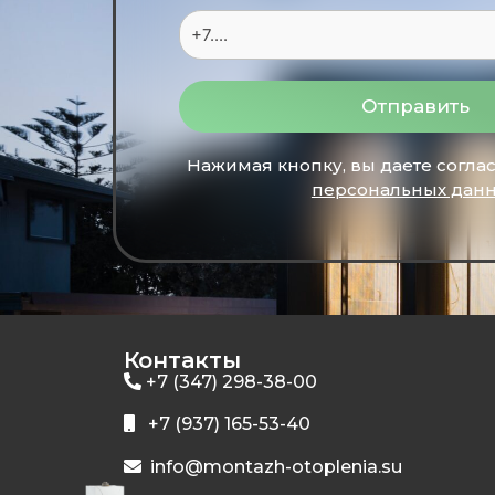
Отправить
Нажимая кнопку, вы даете согла
персональных дан
Контакты
+7 (347) 298-38-00
+7 (937) 165-53-40
info@montazh-otoplenia.su